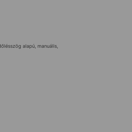
őlésszög alapú, manuális,