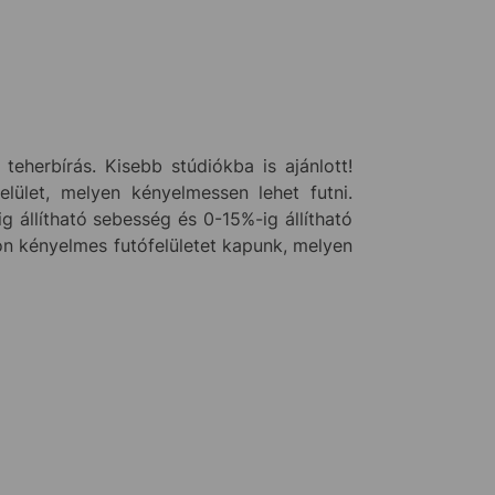
teherbírás. Kisebb stúdiókba is ajánlott!
lület, melyen kényelmessen lehet futni.
állítható sebesség és 0-15%-ig állítható
n kényelmes futófelületet kapunk, melyen