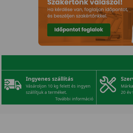
Ingyenes szállítás
Szer
Vásároljon 10 kg felett és ingyen
Márka
szállítjuk a terméket.
20 év 
További információ