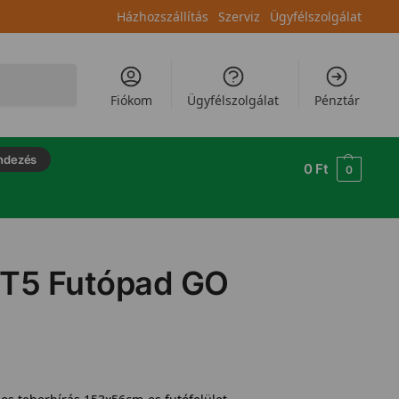
Házhozszállítás
Szerviz
Ügyfélszolgálat
Keresés
Fiókom
Ügyfélszolgálat
Pénztár
ndezés
0
Ft
0
s T5 Futópad GO