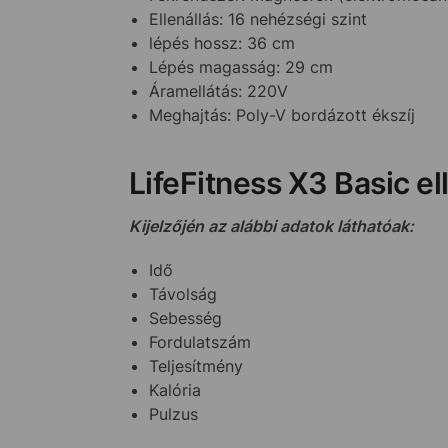
Ellenállás: 16 nehézségi szint
lépés hossz: 36 cm
Lépés magasság: 29 cm
Áramellátás: 220V
Meghajtás: Poly-V bordázott ékszíj
LifeFitness X3 Basic el
Kijelzőjén az alábbi adatok láthatóak:
Idő
Távolság
Sebesség
Fordulatszám
Teljesítmény
Kalória
Pulzus