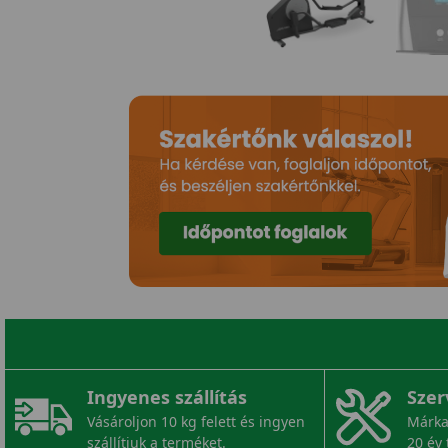
Ingyenes szállítás
Szer
Vásároljon 10 kg felett és ingyen
Márka
szállítjuk a terméket.
20 év 