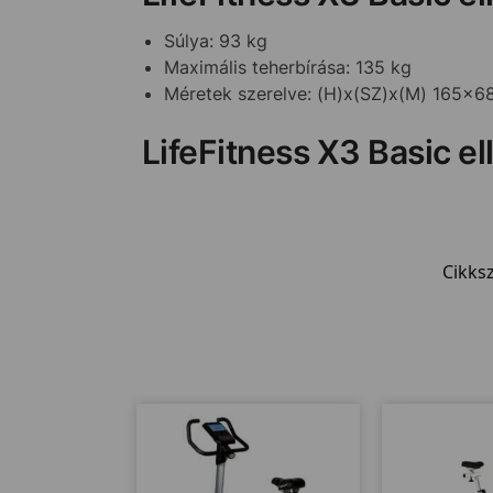
Súlya: 93 kg
Maximális teherbírása: 135 kg
Méretek szerelve: (H)x(SZ)x(M) 165x
LifeFitness X3 Basic ell
Cikks