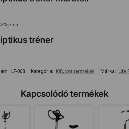
68x157 cm
iptikus tréner
zám:
LF-008
Kategória:
Kifutott termékek
Márka:
Life 
Kapcsolódó termékek