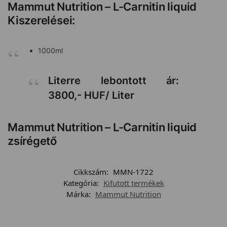
Mammut Nutrition – L-Carnitin liquid
Kiszerelései:
1000ml
Literre lebontott ár:
3800,- HUF/ Liter
Mammut Nutrition – L-Carnitin liquid
zsírégető
Cikkszám:
MMN-1722
Kategória:
Kifutott termékek
Márka:
Mammut Nutrition