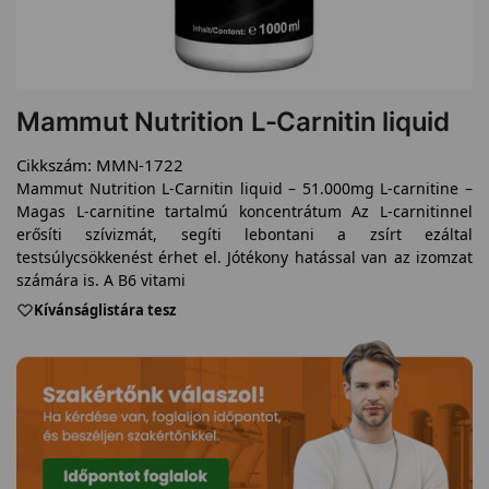
Mammut Nutrition L-Carnitin liquid
Cikkszám:
MMN-1722
Mammut Nutrition L-Carnitin liquid – 51.000mg L-carnitine –
Magas L-carnitine tartalmú koncentrátum Az L-carnitinnel
erősíti szívizmát, segíti lebontani a zsírt ezáltal
testsúlycsökkenést érhet el. Jótékony hatással van az izomzat
számára is. A B6 vitami
Kívánságlistára tesz