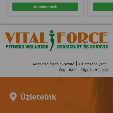
Értesítést kérek
Adatkezelési tájékoztató
Üzletszabályzat
Cégünkről
Ügyfélszolgálat
Üzleteink