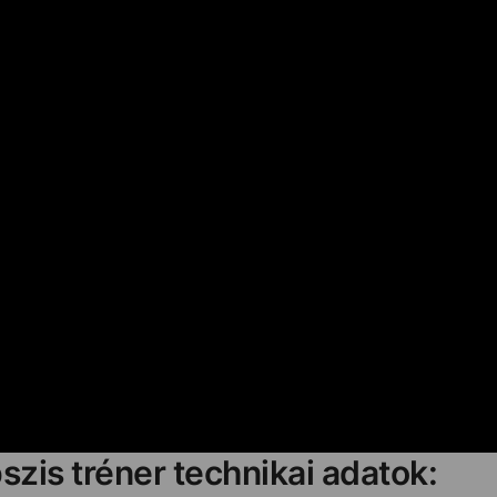
pszis tréner technikai adatok: