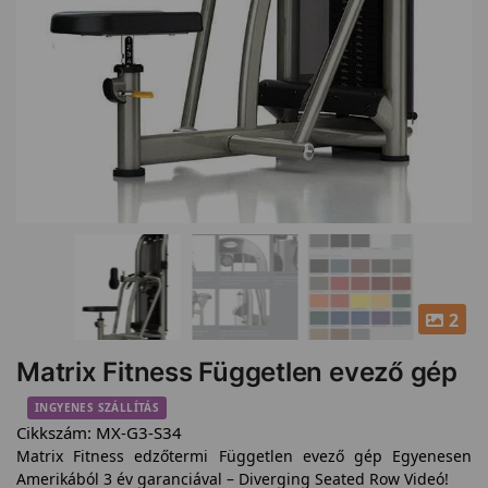
2
Matrix Fitness Független evező gép
INGYENES SZÁLLÍTÁS
Cikkszám:
MX-G3-S34
Matrix Fitness edzőtermi Független evező gép Egyenesen
Amerikából 3 év garanciával – Diverging Seated Row Videó!