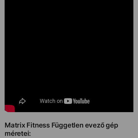
Matrix Fitness Független evező gép
méretei: