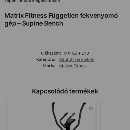
képen látható kiegészítőket!
Matrix Fitness Független fekvenyomó
gép – Supine Bench
Cikkszám:
MX-G3-PL13
Kategória:
Kifutott termékek
Márka:
Matrix Fitness
Kapcsolódó termékek