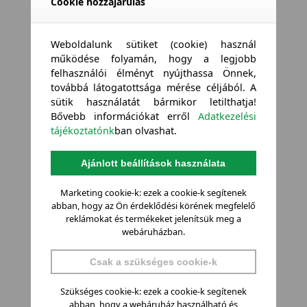
Cookie hozzájárulás
Weboldalunk sütiket (cookie) használ
működése folyamán, hogy a legjobb
felhasználói élményt nyújthassa Önnek,
továbbá látogatottsága mérése céljából. A
sütik használatát bármikor letilthatja!
Bővebb információkat erről
Adatkezelési
tájékoztatónk
ban olvashat.
Ajánlott beállítások használata
Marketing cookie-k: ezek a cookie-k segítenek
abban, hogy az Ön érdeklődési körének megfelelő
reklámokat és termékeket jelenítsük meg a
webáruházban.
Csak a szükséges cookie-k
Szükséges cookie-k: ezek a cookie-k segítenek
abban, hogy a webáruház használható és