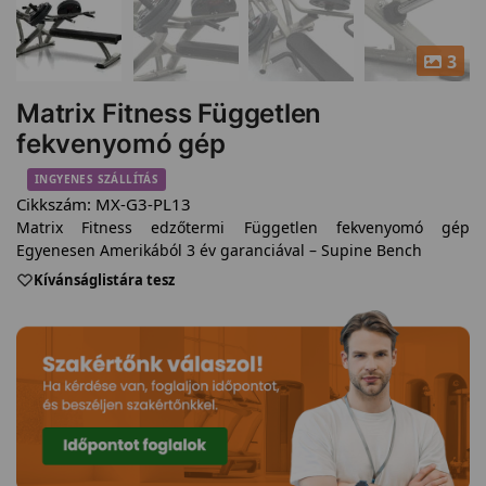
3
Matrix Fitness Független
fekvenyomó gép
INGYENES SZÁLLÍTÁS
Cikkszám:
MX-G3-PL13
Matrix Fitness edzőtermi Független fekvenyomó gép
Egyenesen Amerikából 3 év garanciával – Supine Bench
Kívánságlistára tesz