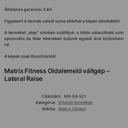
Általános garancia: 3 év!
Figyelem! A termék valódi színe eltérhet a képen látottaktól!
A terméket „alap” színben szállítjuk, a többi választható szín
opcionális és felár ellenében tudunk egyedi árat biztosítani
rá!
A képek csak illusztrációk!
Matrix Fitness Oldalemelő vállgép –
Lateral Raise
Cikkszám:
MX-G3-S21
Kategória:
Kifutott termékek
Márka:
Matrix Fitness