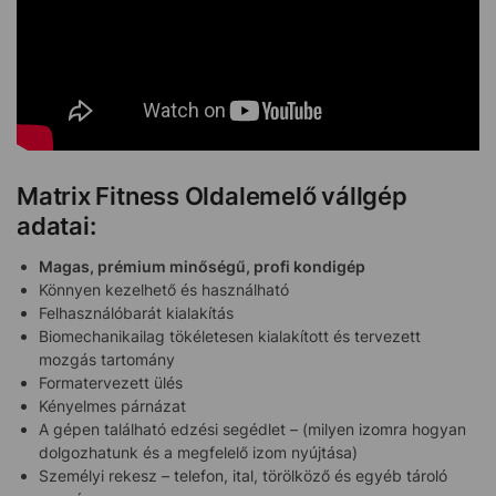
Matrix Fitness Oldalemelő vállgép
adatai:
Magas, prémium minőségű, profi kondigép
Könnyen kezelhető és használható
Felhasználóbarát kialakítás
Biomechanikailag tökéletesen kialakított és tervezett
mozgás tartomány
Formatervezett ülés
Kényelmes párnázat
A gépen található edzési segédlet – (milyen izomra hogyan
dolgozhatunk és a megfelelő izom nyújtása)
Személyi rekesz – telefon, ital, törölköző és egyéb tároló