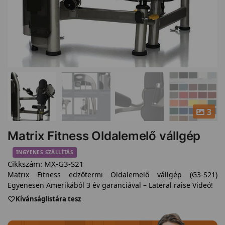
3
Matrix Fitness Oldalemelő vállgép
INGYENES SZÁLLÍTÁS
Cikkszám:
MX-G3-S21
Matrix Fitness edzőtermi Oldalemelő vállgép (G3-S21)
Egyenesen Amerikából 3 év garanciával – Lateral raise Videó!
Kívánságlistára tesz