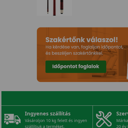
Ingyenes szállítás
Szer
Vásároljon 10 kg felett és ingyen
Márka
szállítjuk a terméket.
20 év 