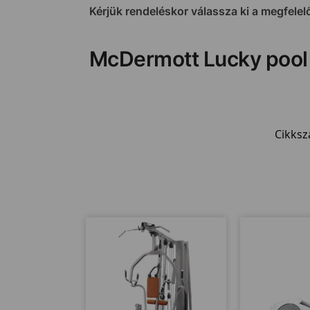
Kérjük rendeléskor válassza ki a megfelelő
McDermott Lucky pool
Cikks