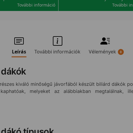
További információ
További i
Leírás
További információk
Vélemények
0
 dákók
részes kiváló minőségű jávorfából készült biliárd dákók po
kaphatóak, melyeket az alábbiakban megtalálnak, ill
dákó típusok