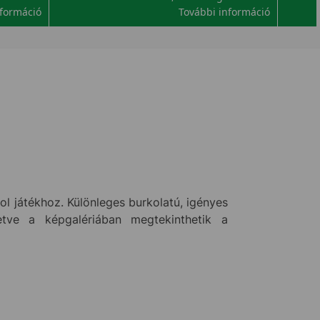
nformáció
További információ
ol játékhoz. Különleges burkolatú, igényes
etve a képgalériában megtekinthetik a