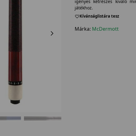
igényes kétrészes kiváló mi
játékhoz.
Kívánságlistára tesz
Márka:
McDermott