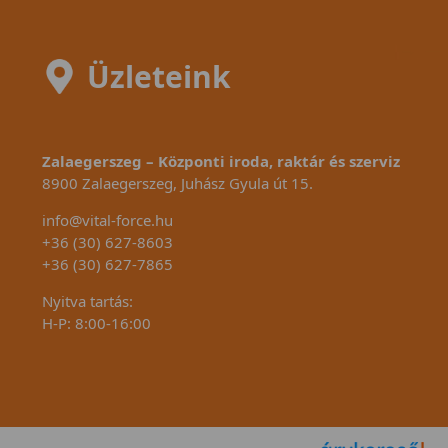
Üzleteink
Zalaegerszeg – Központi iroda, raktár és szerviz
8900 Zalaegerszeg, Juhász Gyula út 15.
info@vital-force.hu
+36 (30) 627-8603
+36 (30) 627-7865
Nyitva tartás:
H-P: 8:00-16:00