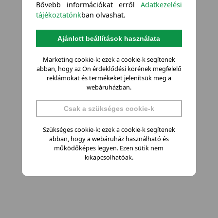
Bővebb információkat erről
Adatkezelési
tájékoztatónk
ban olvashat.
Ajánlott beállítások használata
Marketing cookie-k: ezek a cookie-k segítenek
abban, hogy az Ön érdeklődési körének megfelelő
reklámokat és termékeket jelenítsük meg a
webáruházban.
Csak a szükséges cookie-k
Szükséges cookie-k: ezek a cookie-k segítenek
abban, hogy a webáruház használható és
működőképes legyen. Ezen sütik nem
kikapcsolhatóak.