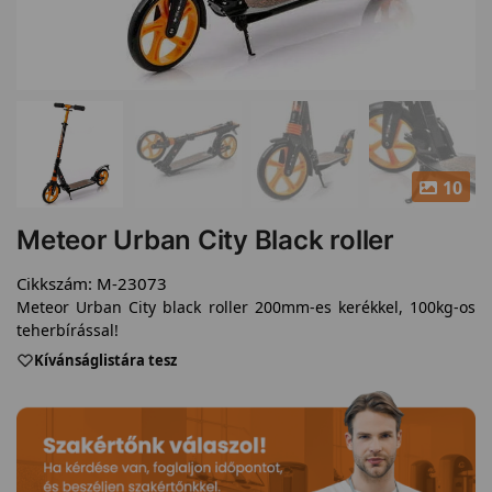
10
Meteor Urban City Black roller
Cikkszám:
M-23073
Meteor Urban City black roller 200mm-es kerékkel, 100kg-os
teherbírással!
Kívánságlistára tesz