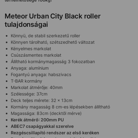
Meteor Urban City Black roller
tulajdonságai
Könnyü, de stabil szerkezetű roller
Könnyen tárolható, szétszedhető változat
Kényelmes markolat
Csúszásmentes markolat
Állítható kormánymagasság 3 fokozatban
Anyaga: alumínium
Fogantyú anyaga: habszivacs
T-BAR kormány
Markolat átmérője: 40mm
Szélessége: 37cm
Deck teljes mérete: 32 x 13cm
Kormány magasság 8 cm-es lépésekben állítható
Magassága: 83cm (decktől mérve)
Kerék átmérő: 200mm PU
ABEC7 csapágyakkal szerelve
Rezgéscsillapító rendszer az első keréken