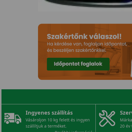
Ingyenes szállítás
Szer
Vásároljon 10 kg felett és ingyen
Márka
szállítjuk a terméket.
20 év 