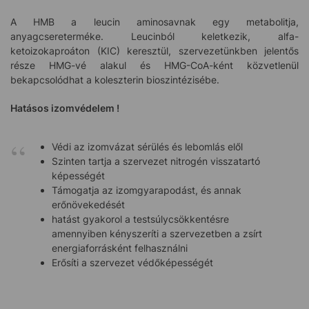
A HMB a leucin aminosavnak egy metabolitja,
anyagcsereterméke. Leucinból keletkezik, alfa-
ketoizokaproáton (KIC) keresztül, szervezetünkben jelentős
része HMG-vé alakul és HMG-CoA-ként közvetlenül
bekapcsolódhat a koleszterin bioszintézisébe.
Hatásos izomvédelem !
Védi az izomvázat sérülés és lebomlás elől
Szinten tartja a szervezet nitrogén visszatartó
képességét
Támogatja az izomgyarapodást, és annak
erőnövekedését
hatást gyakorol a testsúlycsökkentésre
amennyiben kényszeríti a szervezetben a zsírt
energiaforrásként felhasználni
Erősíti a szervezet védőképességét