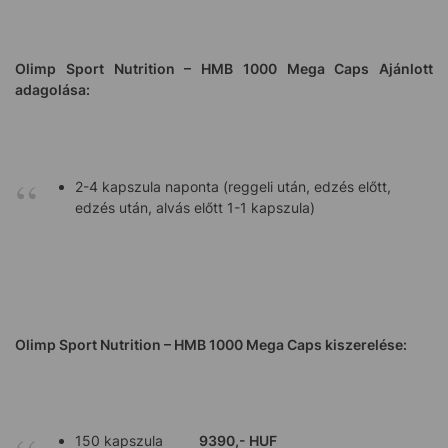
Olimp Sport Nutrition – HMB 1000 Mega Caps Ajánlott
adagolása:
2-4 kapszula naponta (reggeli után, edzés előtt,
edzés után, alvás előtt 1-1 kapszula)
Olimp Sport Nutrition – HMB 1000 Mega Caps kiszerelése:
150 kapszula
9390,- HUF