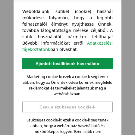
Weboldalunk sütiket (cookie) használ
működése folyamán, hogy a legjobb
felhasználói élményt nyújthassa Önnek,
továbbá látogatottsága mérése céljából. A
sütik használatát bármikor letilthatja!
Bővebb információkat erről
Adatkezelési
tájékoztatónk
ban olvashat.
Ajánlott beállítások használata
Marketing cookie-k: ezek a cookie-k segítenek
abban, hogy az Ön érdeklődési körének megfelelő
reklámokat és termékeket jelenítsük meg a
webáruházban.
Csak a szükséges cookie-k
Szükséges cookie-k: ezek a cookie-k segítenek
abban, hogy a webáruház használható és
működőképes legyen. Ezen sütik nem