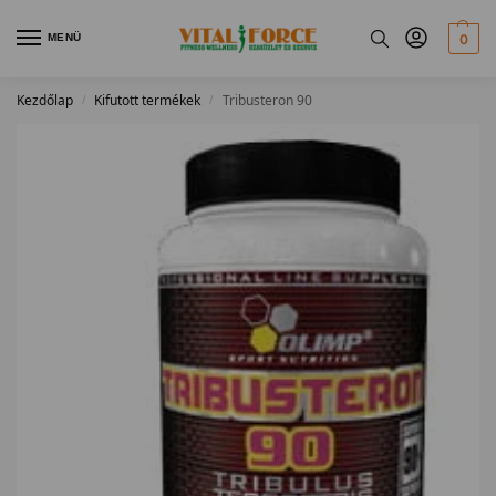
MENÜ
0
Kezdőlap
Kifutott termékek
Tribusteron 90
/
/