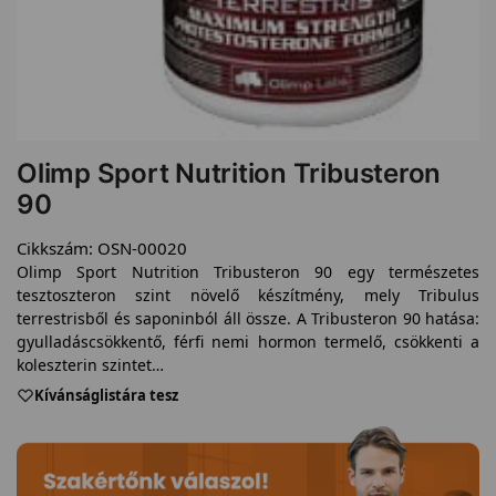
Olimp Sport Nutrition Tribusteron
90
Cikkszám:
OSN-00020
Olimp Sport Nutrition Tribusteron 90 egy természetes
tesztoszteron szint növelő készítmény, mely Tribulus
terrestrisből és saponinból áll össze. A Tribusteron 90 hatása:
gyulladáscsökkentő, férfi nemi hormon termelő, csökkenti a
koleszterin szintet…
Kívánságlistára tesz