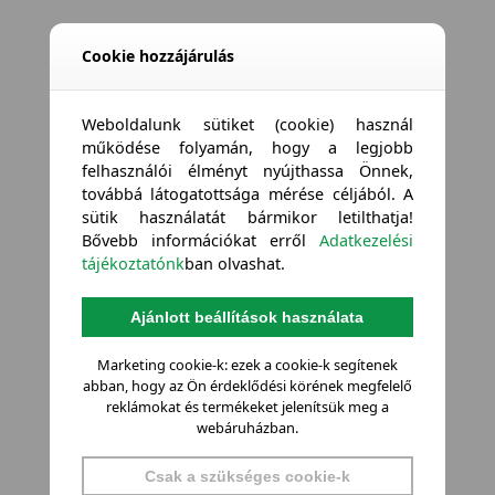
Cookie hozzájárulás
Weboldalunk sütiket (cookie) használ
működése folyamán, hogy a legjobb
felhasználói élményt nyújthassa Önnek,
továbbá látogatottsága mérése céljából. A
sütik használatát bármikor letilthatja!
Bővebb információkat erről
Adatkezelési
tájékoztatónk
ban olvashat.
Ajánlott beállítások használata
Marketing cookie-k: ezek a cookie-k segítenek
abban, hogy az Ön érdeklődési körének megfelelő
reklámokat és termékeket jelenítsük meg a
webáruházban.
Csak a szükséges cookie-k