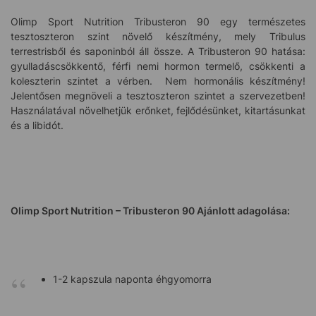
Olimp Sport Nutrition Tribusteron 90 egy természetes
tesztoszteron szint növelő készítmény, mely Tribulus
terrestrisből és saponinból áll össze. A Tribusteron 90 hatása:
gyulladáscsökkentő, férfi nemi hormon termelő, csökkenti a
koleszterin szintet a vérben. Nem hormonális készítmény!
Jelentősen megnöveli a tesztoszteron szintet a szervezetben!
Használatával növelhetjük erőnket, fejlődésünket, kitartásunkat
és a libidót.
Olimp Sport Nutrition – Tribusteron 90 Ajánlott adagolása:
1-2 kapszula naponta éhgyomorra