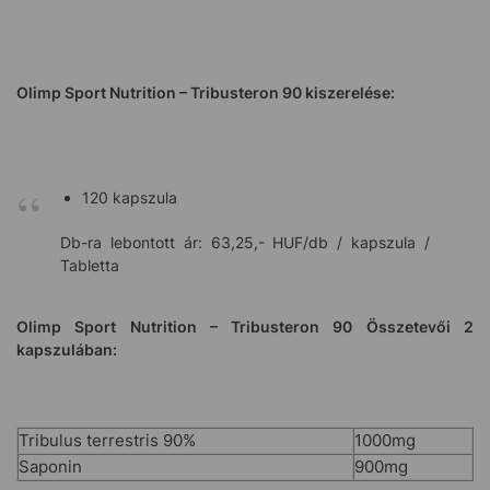
Olimp Sport Nutrition – Tribusteron 90 kiszerelése:
120 kapszula
Db-ra lebontott ár: 63,25,- HUF/db / kapszula /
Tabletta
Olimp Sport Nutrition – Tribusteron 90 Összetevői 2
kapszulában:
Tribulus terrestris 90%
1000mg
Saponin
900mg