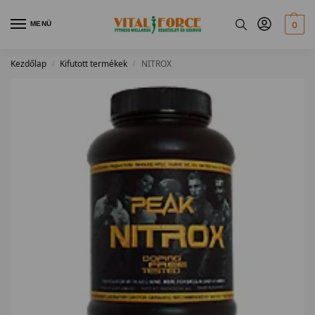
MENÜ
0
Kezdőlap
Kifutott termékek
NITROX
/
/