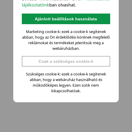
tájékoztatónk
ban olvashat.
Ajánlott beállítások használata
Marketing cookie-k: ezek a cookie-k segítenek
abban, hogy az Ön érdeklődési körének megfelelő
reklámokat és termékeket jelenítsük meg a
webáruházban.
Csak a szükséges cookie-k
Szükséges cookie-k: ezek a cookie-k segítenek
abban, hogy a webáruház használható és
működőképes legyen. Ezen sütik nem
kikapcsolhatóak.