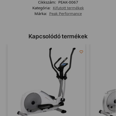
Cikkszám:
PEAK-0067
Kategória:
Kifutott termékek
Márka:
Peak Performance
Kapcsolódó termékek