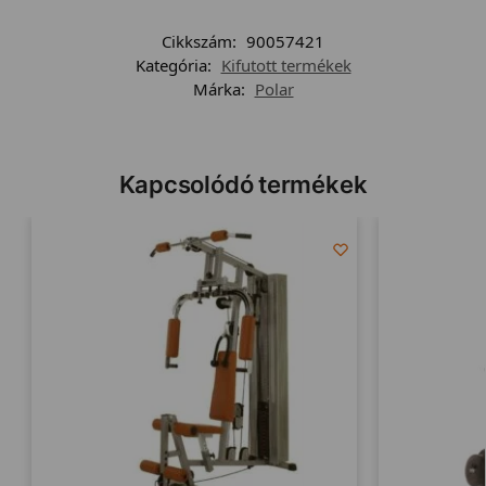
Cikkszám:
90057421
Kategória:
Kifutott termékek
Márka:
Polar
Kapcsolódó termékek