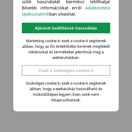
sütik használatát bármikor letilthatja!
Bővebb információkat erről
Adatkezelési
tájékoztatónk
ban olvashat.
Ajánlott beállítások használata
Marketing cookie-k: ezek a cookie-k segítenek
abban, hogy az Ön érdeklődési körének megfelelő
reklámokat és termékeket jelenítsük meg a
webáruházban.
Csak a szükséges cookie-k
Szükséges cookie-k: ezek a cookie-k segítenek
abban, hogy a webáruház használható és
működőképes legyen. Ezen sütik nem
kikapcsolhatóak.