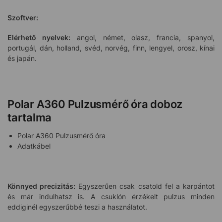
Szoftver:
Elérhető nyelvek:
angol, német, olasz, francia, spanyol,
portugál, dán, holland, svéd, norvég, finn, lengyel, orosz, kínai
és japán.
Polar A360 Pulzusmérő óra doboz
tartalma
Polar A360 Pulzusmérő óra
Adatkábel
Könnyed precizitás:
Egyszerűen csak csatold fel a karpántot
és már indulhatsz is. A csuklón érzékelt pulzus minden
eddiginél egyszerűbbé teszi a használatot.