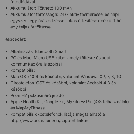
fotodiódával
Akkumulátor: Tölthető 100 mAh
Akkumulátor tartóssága: 24/7 aktivitásméréssel és napi
egyszeri, egy órás edzéssel, okos értesítések nélkül 1 hét
egy teljes feltöltéssel
Kapcsolat:
Alkalmazás: Bluetooth Smart
PC és Mac: Micro USB kábel amely töltésre és adat
kommunikációra is szolgál
Kompatibilis:
Mac OS x10.6 és későbbi, valamint Windows XP, 7, 8, 10
Okostelefon iOS7 és későbbi, valamint Android 4.3 és
későbbi
Polar H7 pulzusmérő jeladó
Apple Health Kit, Google Fit, MyFitnessPal (iOS felhasználók)
és MapMyFitness
Kompatibilis okostelefonok listája megtalálható a
http://www.polar.com/en/support linken