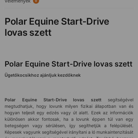
Vélemények
0
Polar Equine Start-Drive
lovas szett
Polar Equine Start-Drive lovas szett
Ügetőkocsikhoz ajánljuk kezdőknek
Polar Equine Start-Drive lovas szett
segítségével
megtudhatjuk, hogy lovunk milyen fizikai állapotban van és
hogyan teljesít egy edzés vagy út alatt. Ezek az információk
különösen akkor fontosak, ha a lovunk éppen túl van egy
betegségen vagy sérülésen, így segíthetjük a felépülését.
Képesek vagyunk segítségével irányítani a ló munkaintenzitását