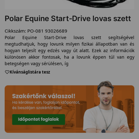
Polar Equine Start-Drive lovas szett
Cikkszám:
PO-081 93026689
Polar Equine Start-Drive lovas szett segítségével
megtudhatjuk, hogy lovunk milyen fizikai állapotban van és
hogyan teljesít egy edzés vagy út alatt. Ezek az információk
különösen akkor fontosak, ha a lovunk éppen túl van egy
betegségen vagy sérülésen, íg
Kívánságlistára tesz