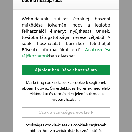
Cookie hozzájárulás
Weboldalunk sütiket (cookie) használ
működése folyamán, hogy a legjobb
felhasználói élményt nyújthassa Önnek,
továbbá látogatottsága mérése céljából. A
sütik használatát bármikor letilthatja!
Bővebb információkat erről
Adatkezelési
tájékoztatónk
ban olvashat.
Ajánlott beállítások használata
Marketing cookie-k: ezek a cookie-k segítenek
abban, hogy az Ön érdeklődési körének megfelelő
reklámokat és termékeket jelenítsük meg a
webáruházban.
Csak a szükséges cookie-k
Szükséges cookie-k: ezek a cookie-k segítenek
abban, hogy a webáruház használható és