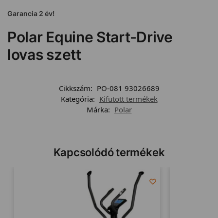
Garancia 2 év!
Polar Equine Start-Drive
lovas szett
Cikkszám:
PO-081 93026689
Kategória:
Kifutott termékek
Márka:
Polar
Kapcsolódó termékek