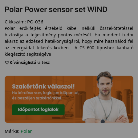
Polar Power sensor set WIND
Cikkszám:
PO-036
Polar erőkifejtés érzékelő kábel nélküli összeköttetéssel
biztosítja a teljesítmény pontos mérését. Ha mindent tudni
akarsz az edzésed hatékonyságáról, hogy mire használod fel
az energiádat tekerés közben . A CS 600 típushoz kapható
kiegészítő segítségéve
Kívánságlistára tesz
Márka:
Polar