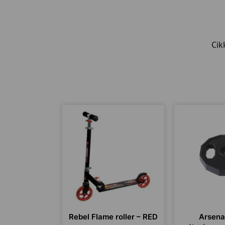
Cik
Rebel Flame roller – RED
Arsena