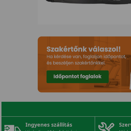
Ingyenes szállítás
Szer