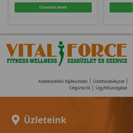
Értesítést kérek
Adatkezelési tájékoztató
Üzletszabályzat
Cégünkről
Ügyfélszolgálat
Üzleteink