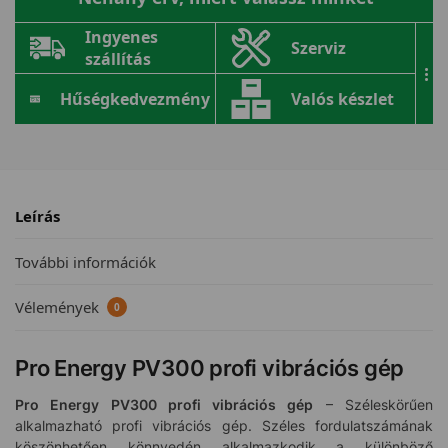
Ingyenes
Szerviz
szállítás
...
Hűségkedvezmény
Valós készlet
Leírás
További információk
Vélemények
0
Pro Energy PV300 profi vibrációs gép
Pro Energy PV300 profi vibrációs gép
– Széleskörűen
alkalmazható profi vibrációs gép. Széles fordulatszámának
köszönhetően könnyedén alkalmazkodik a különböző