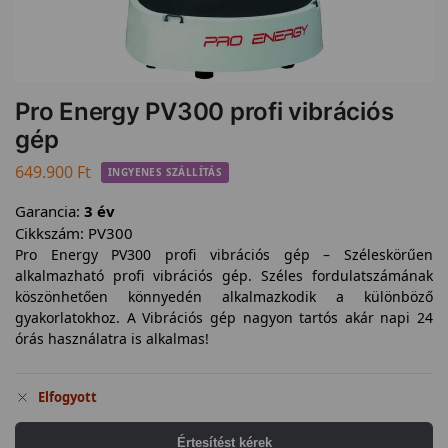
Pro Energy PV300 profi vibrációs
gép
649.900
Ft
INGYENES SZÁLLÍTÁS
Garancia:
3 év
Cikkszám:
PV300
Pro Energy PV300 profi vibrációs gép – Széleskörűen
alkalmazható profi vibrációs gép. Széles fordulatszámának
köszönhetően könnyedén alkalmazkodik a különböző
gyakorlatokhoz. A Vibrációs gép nagyon tartós akár napi 24
órás használatra is alkalmas!
Elfogyott
Értesítést kérek