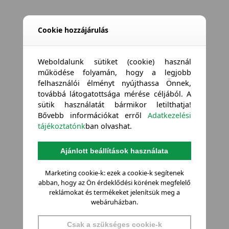
Cookie hozzájárulás
Weboldalunk sütiket (cookie) használ
működése folyamán, hogy a legjobb
felhasználói élményt nyújthassa Önnek,
továbbá látogatottsága mérése céljából. A
sütik használatát bármikor letilthatja!
Bővebb információkat erről
Adatkezelési
tájékoztatónk
ban olvashat.
Ajánlott beállítások használata
Marketing cookie-k: ezek a cookie-k segítenek
abban, hogy az Ön érdeklődési körének megfelelő
reklámokat és termékeket jelenítsük meg a
webáruházban.
Csak a szükséges cookie-k