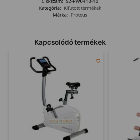
Cikkszám:
S2-PW0410-10
Kategória:
Kifutott termékek
Márka:
Proteus
Kapcsolódó termékek