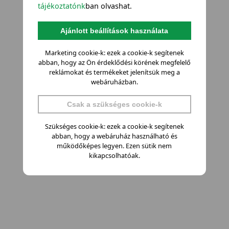
tájékoztatónk
ban olvashat.
Ajánlott beállítások használata
Marketing cookie-k: ezek a cookie-k segítenek
abban, hogy az Ön érdeklődési körének megfelelő
reklámokat és termékeket jelenítsük meg a
webáruházban.
Csak a szükséges cookie-k
Szükséges cookie-k: ezek a cookie-k segítenek
abban, hogy a webáruház használható és
működőképes legyen. Ezen sütik nem
kikapcsolhatóak.