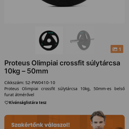
1
Proteus Olimpiai crossfit súlytárcsa
10kg – 50mm
Cikkszám:
S2-PW0410-10
Proteus Olimpiai crossfit súlytárcsa 10kg, 50mm-es belső
furat átmérővel
Kívánságlistára tesz