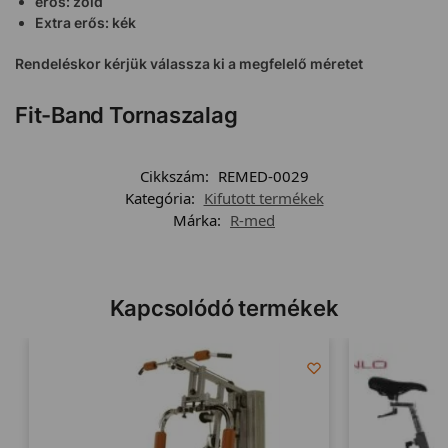
erős: zöld
Extra erős: kék
Rendeléskor kérjük válassza ki a megfelelő méretet
Fit-Band Tornaszalag
Cikkszám:
REMED-0029
Kategória:
Kifutott termékek
Márka:
R-med
Kapcsolódó termékek