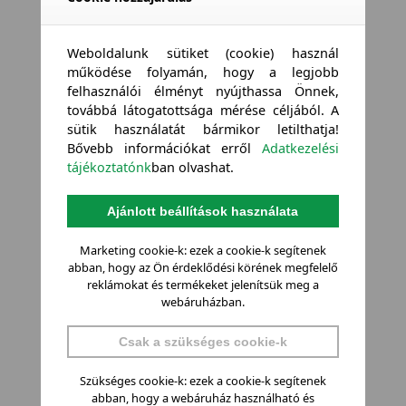
Weboldalunk sütiket (cookie) használ
működése folyamán, hogy a legjobb
felhasználói élményt nyújthassa Önnek,
továbbá látogatottsága mérése céljából. A
sütik használatát bármikor letilthatja!
Bővebb információkat erről
Adatkezelési
tájékoztatónk
ban olvashat.
Ajánlott beállítások használata
Marketing cookie-k: ezek a cookie-k segítenek
abban, hogy az Ön érdeklődési körének megfelelő
reklámokat és termékeket jelenítsük meg a
webáruházban.
Csak a szükséges cookie-k
Szükséges cookie-k: ezek a cookie-k segítenek
abban, hogy a webáruház használható és