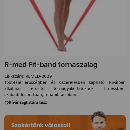
R-med Fit-band tornaszalag
Cikkszám:
REMED-0029
Többféle erősségben és kiszerelésben kapható! Kiválóan
alkalmas erősítő tornagyakorlatokhoz, fitnessben,
szabadidősportban, rehabilitációban.
Kívánságlistára tesz