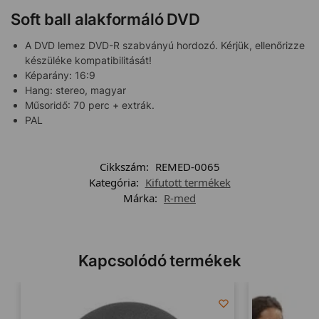
Soft ball alakformáló DVD
A DVD lemez DVD-R szabványú hordozó. Kérjük, ellenőrizze
készüléke kompatibilitását!
Képarány: 16:9
Hang: stereo, magyar
Műsoridő: 70 perc + extrák.
PAL
Cikkszám:
REMED-0065
Kategória:
Kifutott termékek
Márka:
R-med
Kapcsolódó termékek