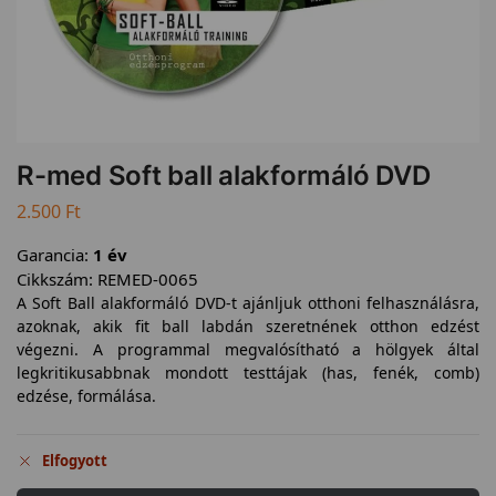
R-med Soft ball alakformáló DVD
2.500
Ft
Garancia:
1 év
Cikkszám:
REMED-0065
A Soft Ball alakformáló DVD-t ajánljuk otthoni felhasználásra,
azoknak, akik fit ball labdán szeretnének otthon edzést
végezni. A programmal megvalósítható a hölgyek által
legkritikusabbnak mondott testtájak (has, fenék, comb)
edzése, formálása.
Elfogyott