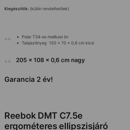
Kiegészítők:
(külön rendelhetőek)
Polar T34-es mellkasi öv
Talajszőnyeg 150 x 70 x 0,6 cm kicsi
205 x 108 x 0,6 cm nagy
Garancia 2 év!
Reebok DMT C7.5e
ergométeres ellipszisjáró