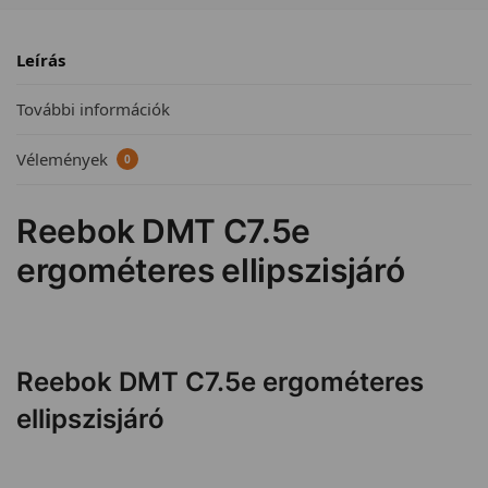
Leírás
További információk
Vélemények
0
Reebok DMT C7.5e
ergométeres ellipszisjáró
Reebok DMT C7.5e ergométeres
ellipszisjáró