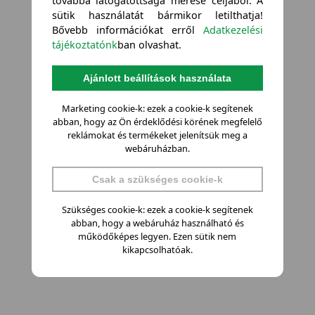
továbbá látogatottsága mérése céljából. A
sütik használatát bármikor letilthatja!
Bővebb információkat erről
Adatkezelési
tájékoztatónk
ban olvashat.
Ajánlott beállítások használata
Marketing cookie-k: ezek a cookie-k segítenek
abban, hogy az Ön érdeklődési körének megfelelő
reklámokat és termékeket jelenítsük meg a
webáruházban.
Csak a szükséges cookie-k
Szükséges cookie-k: ezek a cookie-k segítenek
abban, hogy a webáruház használható és
működőképes legyen. Ezen sütik nem
kikapcsolhatóak.