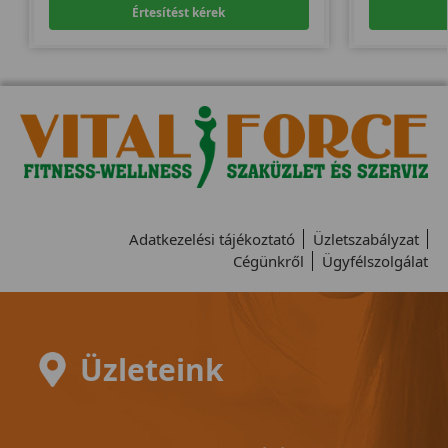
Értesítést kérek
Adatkezelési tájékoztató
Üzletszabályzat
Cégünkről
Ügyfélszolgálat
Üzleteink