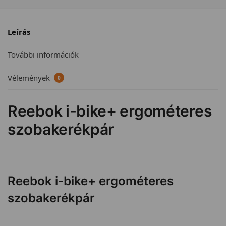
Leírás
További információk
Vélemények
0
Reebok i-bike+ ergométeres
szobakerékpár
Reebok i-bike+ ergométeres
szobakerékpár