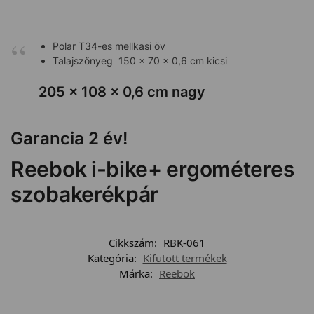
Polar T34-es mellkasi öv
Talajszőnyeg 150 x 70 x 0,6 cm kicsi
205 x 108 x 0,6 cm nagy
Garancia 2 év!
Reebok i-bike+ ergométeres
szobakerékpár
Cikkszám:
RBK-061
Kategória:
Kifutott termékek
Márka:
Reebok