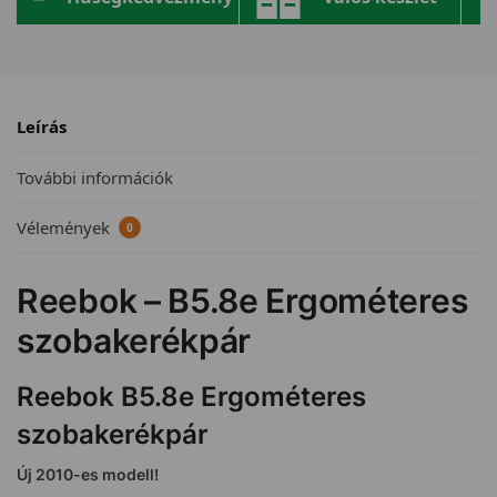
Leírás
További információk
Vélemények
0
Reebok – B5.8e Ergométeres
szobakerékpár
Reebok B5.8e Ergométeres
szobakerékpár
Új 2010-es modell!