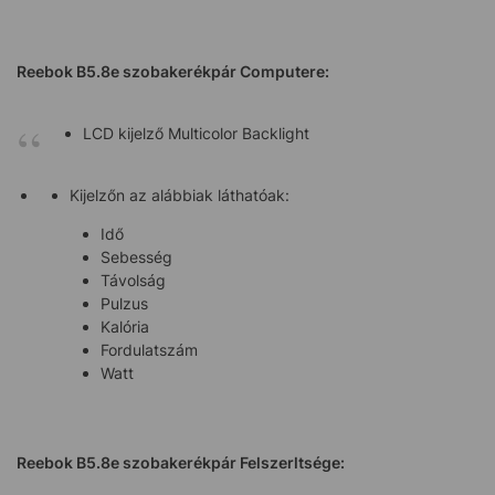
Reebok B5.8e szobakerékpár
Computere:
LCD kijelző Multicolor Backlight
Kijelzőn az alábbiak láthatóak:
Idő
Sebesség
Távolság
Pulzus
Kalória
Fordulatszám
Watt
Reebok B5.8e szobakerékpár
Felszerltsége: