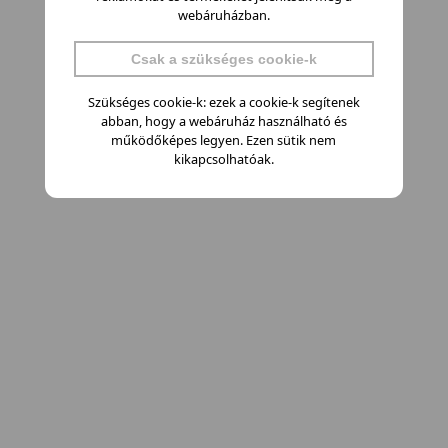
webáruházban.
Csak a szükséges cookie-k
Szükséges cookie-k: ezek a cookie-k segítenek
abban, hogy a webáruház használható és
működőképes legyen. Ezen sütik nem
kikapcsolhatóak.