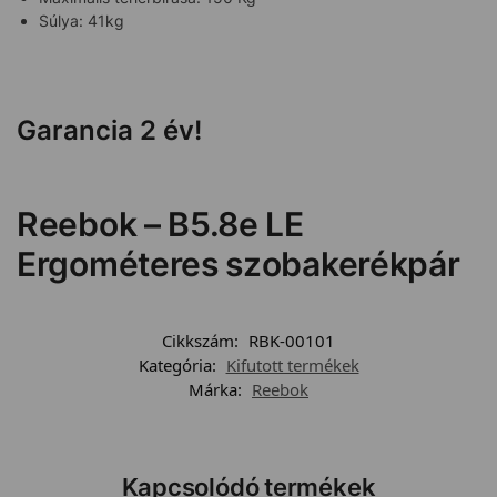
Súlya: 41kg
Garancia 2 év!
Reebok – B5.8e LE
Ergométeres szobakerékpár
Cikkszám:
RBK-00101
Kategória:
Kifutott termékek
Márka:
Reebok
Kapcsolódó termékek