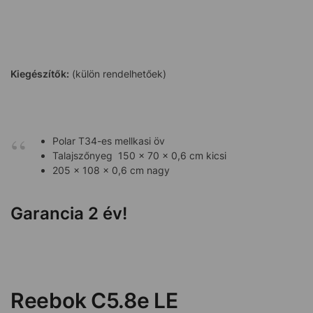
Kiegészítők:
(külön rendelhetőek)
Polar T34-es mellkasi öv
Talajszőnyeg 150 x 70 x 0,6 cm kicsi
205 x 108 x 0,6 cm nagy
Garancia 2 év!
Reebok C5.8e LE