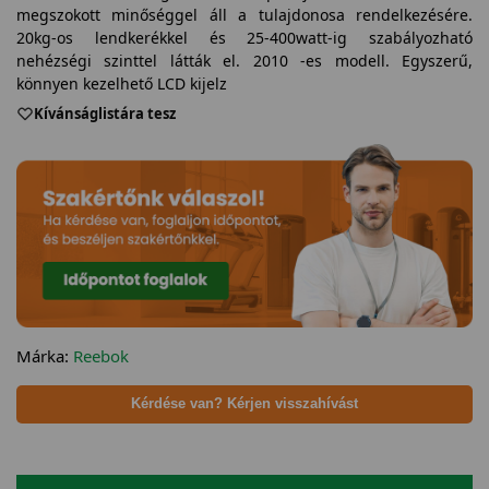
megszokott minőséggel áll a tulajdonosa rendelkezésére.
20kg-os lendkerékkel és 25-400watt-ig szabályozható
nehézségi szinttel látták el. 2010 -es modell. Egyszerű,
könnyen kezelhető LCD kijelz
Kívánságlistára tesz
Márka:
Reebok
Kérdése van? Kérjen visszahívást