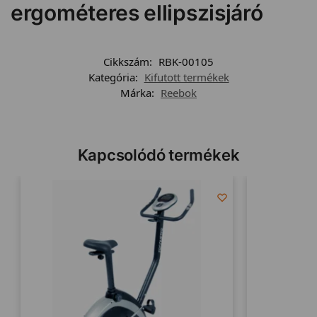
ergométeres ellipszisjáró
Cikkszám:
RBK-00105
Kategória:
Kifutott termékek
Márka:
Reebok
Kapcsolódó termékek