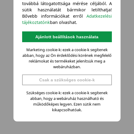
továbbá látogatottsága mérése céljából. A
sütik használatát bármikor letilthatja!
Bővebb információkat erről
Adatkezelési
tájékoztatónk
ban olvashat.
Ajánlott beállítások használata
Marketing cookie-k: ezek a cookie-k segítenek
abban, hogy az Ön érdeklődési körének megfelelő
reklámokat és termékeket jelenítsük meg a
webáruházban.
Csak a szükséges cookie-k
Szükséges cookie-k: ezek a cookie-k segítenek
abban, hogy a webáruház használható és
működőképes legyen. Ezen sütik nem
kikapcsolhatóak.