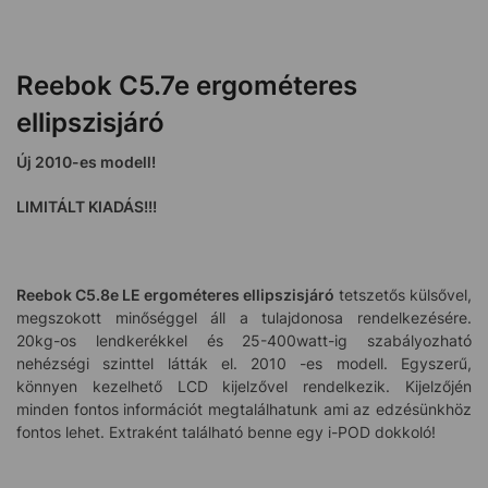
Reebok C5.7e ergométeres
ellipszisjáró
Új 2010-es modell!
LIMITÁLT KIADÁS!!!
Reebok C5.8e LE ergométeres ellipszisjáró
tetszetős külsővel,
megszokott minőséggel áll a tulajdonosa rendelkezésére.
20kg-os lendkerékkel és 25-400watt-ig szabályozható
nehézségi szinttel látták el. 2010 -es modell. Egyszerű,
könnyen kezelhető LCD kijelzővel rendelkezik. Kijelzőjén
minden fontos információt megtalálhatunk ami az edzésünkhöz
fontos lehet. Extraként található benne egy i-POD dokkoló!