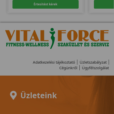
Értesítést kérek
Adatkezelési tájékoztató
Üzletszabályzat
Cégünkről
Ügyfélszolgálat
Üzleteink