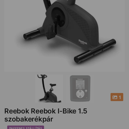
1
Reebok Reebok I-Bike 1.5
szobakerékpár
INGYENES SZÁLLÍTÁS