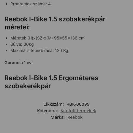
Programok száma: 4
Reebok I-Bike 1.5 szobakerékpár
méretei:
Méretei: (H)x(SZ)x(M) 95x55x136 cm
Súlya: 30kg
Maximális teherbírása: 120 Kg
Garancia 1 év!
Reebok I-Bike 1.5 Ergométeres
szobakerékpár
Cikkszám:
RBK-00099
Kategória:
Kifutott termékek
Márka:
Reebok