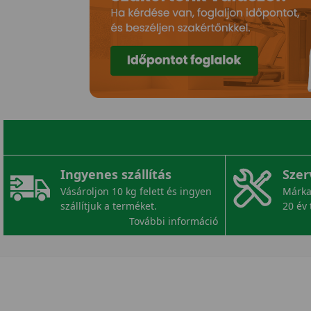
Ingyenes szállítás
Szer
Vásároljon 10 kg felett és ingyen
Márka
szállítjuk a terméket.
20 év 
További információ