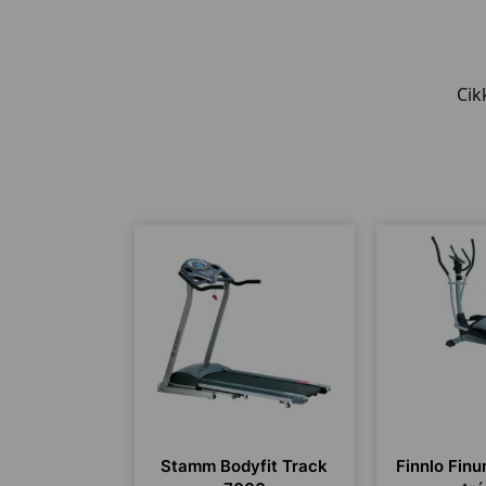
Cik
Stamm Bodyfit Track
Finnlo Finum