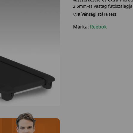
2,5mm-es vastag futószalagja
Kívánságlistára tesz
Márka:
Reebok