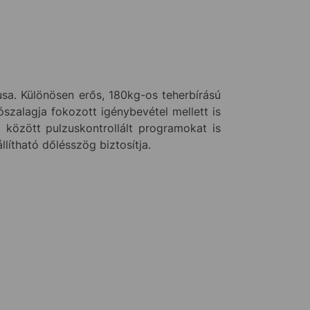
a. Különösen erős, 180kg-os teherbírású
szalagja fokozott igénybevétel mellett is
között pulzuskontrollált programokat is
lítható dőlésszög biztosítja.