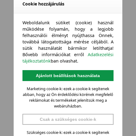
Cookie hozzájárulás
Weboldalunk sütiket (cookie) használ
működése folyamán, hogy a legjobb
felhasználói élményt nyújthassa Önnek,
továbbá látogatottsága mérése céljából. A
sütik használatát bármikor letilthatja!
Bővebb információkat erről
Adatkezelési
tájékoztatónk
ban olvashat.
Ajánlott beállítások használata
Marketing cookie-k: ezek a cookie-k segítenek
abban, hogy az Ön érdeklődési körének megfelelő
reklámokat és termékeket jelenítsük meg a
webáruházban.
Csak a szükséges cookie-k
Szükséges cookie-k: ezek a cookie-k segítenek