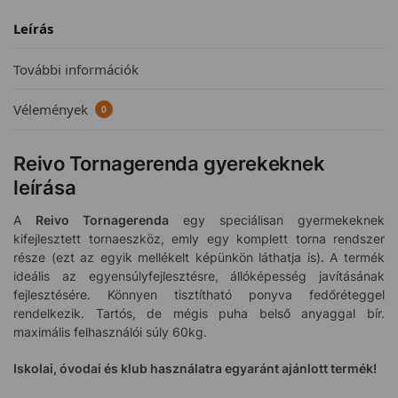
Leírás
További információk
Vélemények
0
Reivo Tornagerenda gyerekeknek
leírása
A
Reivo Tornagerenda
egy speciálisan gyermekeknek
kifejlesztett tornaeszköz, emly egy komplett torna rendszer
része (ezt az egyik mellékelt képünkön láthatja is). A termék
ideális az egyensúlyfejlesztésre, állóképesség javításának
fejlesztésére. Könnyen tisztítható ponyva fedőréteggel
rendelkezik. Tartós, de mégis puha belső anyaggal bír.
maximális felhasználói súly 60kg.
Iskolai, óvodai és klub használatra egyaránt ajánlott termék!