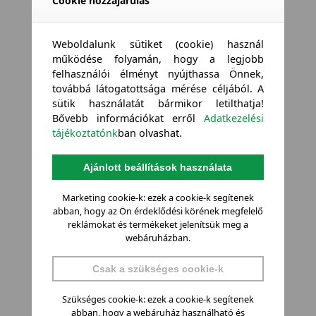
Cookie hozzájárulás
Weboldalunk sütiket (cookie) használ
működése folyamán, hogy a legjobb
felhasználói élményt nyújthassa Önnek,
továbbá látogatottsága mérése céljából. A
sütik használatát bármikor letilthatja!
Bővebb információkat erről
Adatkezelési
tájékoztatónk
ban olvashat.
Ajánlott beállítások használata
Marketing cookie-k: ezek a cookie-k segítenek
abban, hogy az Ön érdeklődési körének megfelelő
reklámokat és termékeket jelenítsük meg a
webáruházban.
Csak a szükséges cookie-k
Szükséges cookie-k: ezek a cookie-k segítenek
abban, hogy a webáruház használható és