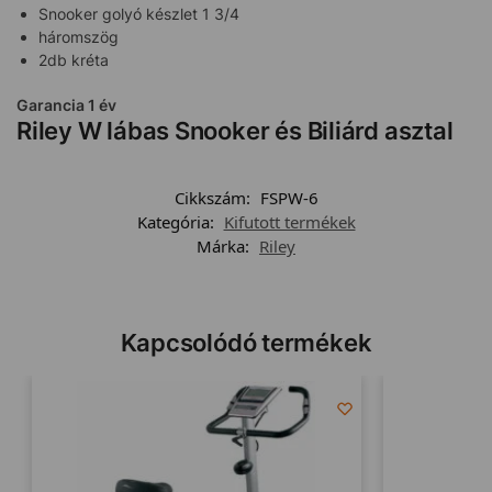
Snooker golyó készlet 1 3/4
háromszög
2db kréta
Garancia 1 év
Riley W lábas Snooker és Biliárd asztal
Cikkszám:
FSPW-6
Kategória:
Kifutott termékek
Márka:
Riley
Kapcsolódó termékek