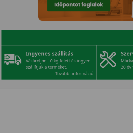
Ingyenes szállítás
Szer
Vásároljon 10 kg felett és ingyen
Márka
szállítjuk a terméket.
20 év 
További információ