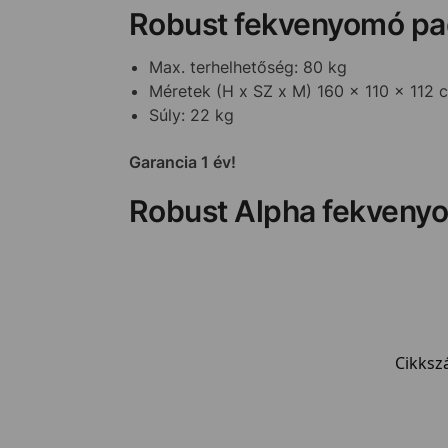
Robust fekvenyomó pa
Max. terhelhetőség: 80 kg
Méretek (H x SZ x M) 160 x 110 x 112 
Súly: 22 kg
Garancia 1 év!
Robust Alpha fekveny
Cikksz