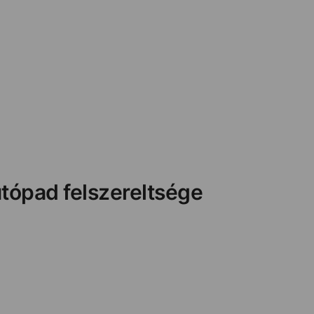
tópad felszereltsége