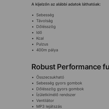
A kijelzőn az alábbi adatok láthatóak:
Sebesség
Távolság
Dőlésszög
Idő
Kcal
Pulzus
400m pálya
Robust Performance fu
Összecsukható
Sebesség gyors gombok
Dőlésszög gyors gombok
Ízületkímélő rendszer
Ventilátor
MP3 lejátszás