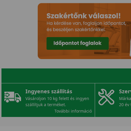
Ingyenes szállítás
Szer
Vásároljon 10 kg felett és ingyen
Márka
szállítjuk a terméket.
20 év 
További információ