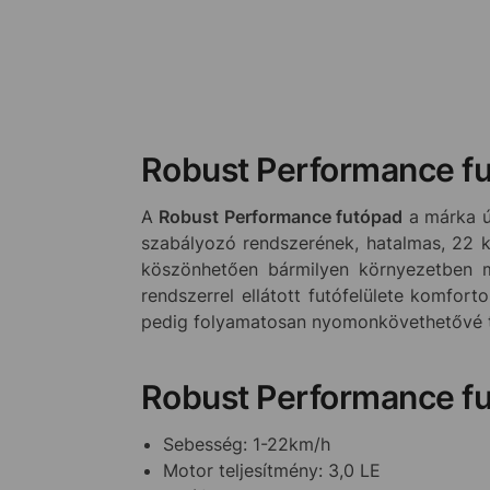
Robust Performance fu
A
Robust Performance futópad
a márka ú
szabályozó rendszerének, hatalmas, 22 
köszönhetően bármilyen környezetben m
rendszerrel ellátott futófelülete komfor
pedig folyamatosan nyomonkövethetővé 
Robust Performance fu
Sebesség: 1-22km/h
Motor teljesítmény: 3,0 LE