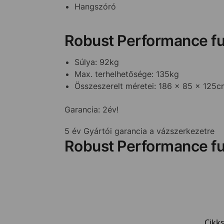
Hangszóró
Robust Performance f
Súlya: 92kg
Max. terhelhetősége: 135kg
Összeszerelt méretei: 186 x 85 x 125
Garancia: 2év!
5 év Gyártói garancia a vázszerkezetre
Robust Performance f
Cikk