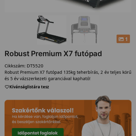
1
Robust Premium X7 futópad
Cikkszám:
DT5520
Robust Premium X7 futópad 135kg teherbírás, 2 év teljes körű
és 5 év vázszerkezeti garanciával kapható!
Kívánságlistára tesz