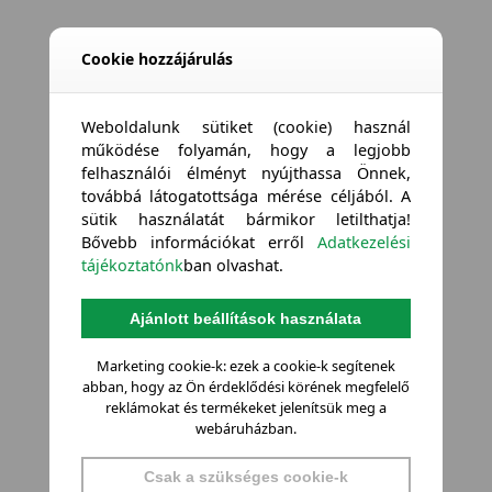
Cookie hozzájárulás
Weboldalunk sütiket (cookie) használ
működése folyamán, hogy a legjobb
felhasználói élményt nyújthassa Önnek,
továbbá látogatottsága mérése céljából. A
sütik használatát bármikor letilthatja!
Bővebb információkat erről
Adatkezelési
tájékoztatónk
ban olvashat.
Ajánlott beállítások használata
Marketing cookie-k: ezek a cookie-k segítenek
abban, hogy az Ön érdeklődési körének megfelelő
reklámokat és termékeket jelenítsük meg a
webáruházban.
Csak a szükséges cookie-k