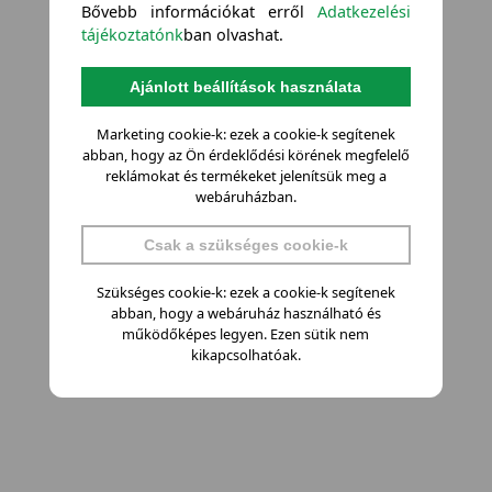
Bővebb információkat erről
Adatkezelési
tájékoztatónk
ban olvashat.
Ajánlott beállítások használata
Marketing cookie-k: ezek a cookie-k segítenek
abban, hogy az Ön érdeklődési körének megfelelő
reklámokat és termékeket jelenítsük meg a
webáruházban.
Csak a szükséges cookie-k
Szükséges cookie-k: ezek a cookie-k segítenek
abban, hogy a webáruház használható és
működőképes legyen. Ezen sütik nem
kikapcsolhatóak.