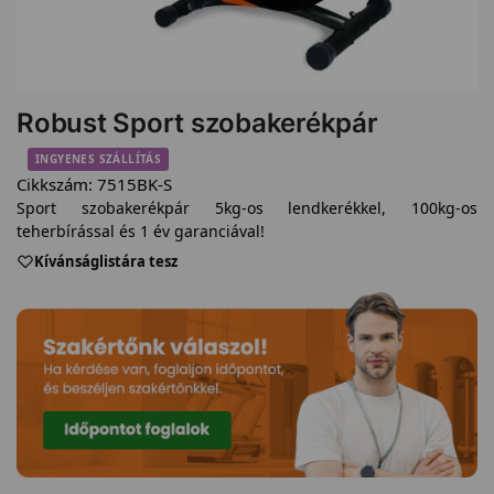
Robust Sport szobakerékpár
INGYENES SZÁLLÍTÁS
Cikkszám:
7515BK-S
Sport szobakerékpár 5kg-os lendkerékkel, 100kg-os
teherbírással és 1 év garanciával!
Kívánságlistára tesz