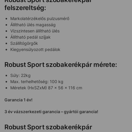
felszereltség:
Markolatérzékelős pulzusmérő
Állítható ülés magasság
Vízszintesen állítható ülés
Állítható pedál szíjjak
Szállítógörgők
Kiegyensúlyozott pedálok
Robust Sport szobakerékpár mérete:
Súly: 22kg
Max. terhelhetőség: 100 kg
Méretek (HxSZxM) 87 x 56 x 116 cm
Garancia 1 év!
3 év vázszerkezeti garancia – gyártói garancia!
Robust Sport szobakerékpár