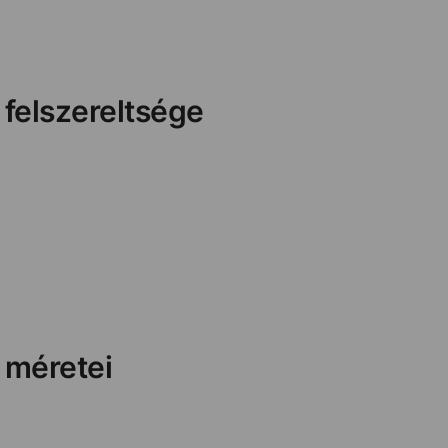
 felszereltsége
 méretei