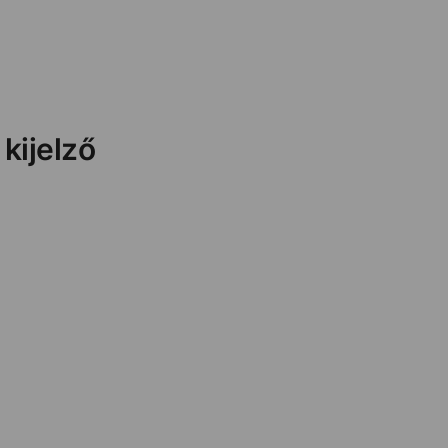
kijelző