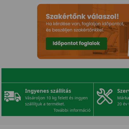
Ingyenes szállítás
Szer
Vásároljon 10 kg felett és ingyen
Márka
szállítjuk a terméket.
20 év 
További információ