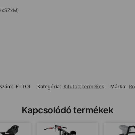
(HxSZxM)
kszám:
PT-TOL
Kategória:
Kifutott termékek
Márka:
Ro
Kapcsolódó termékek