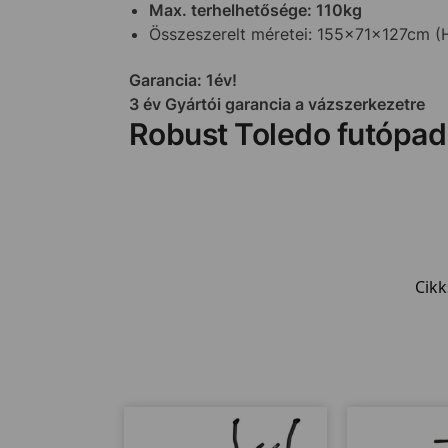
Max. terhelhetősége: 110kg
Összeszerelt méretei: 155x71x127cm 
Garancia: 1év!
3 év Gyártói garancia a vázszerkezetre
Robust Toledo futópad
Cik