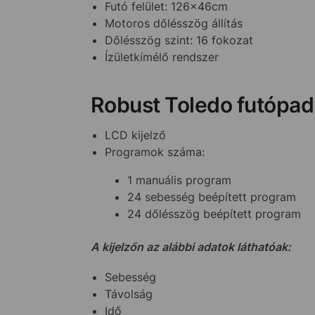
Futó felület: 126x46cm
Motoros dőlésszög állítás
Dőlésszög szint: 16 fokozat
Ízületkímélő rendszer
Robust Toledo futópad 
LCD kijelző
Programok száma:
1 manuális program
24 sebesség beépített program
24 dőlésszög beépített program
A kijelzőn az alábbi adatok láthatóak:
Sebesség
Távolság
Idő