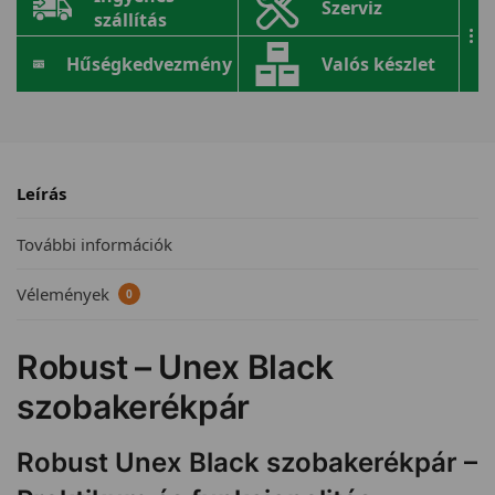
Szerviz
szállítás
...
Hűségkedvezmény
Valós készlet
Leírás
További információk
Vélemények
0
Robust – Unex Black
szobakerékpár
Robust Unex Black szobakerékpár –