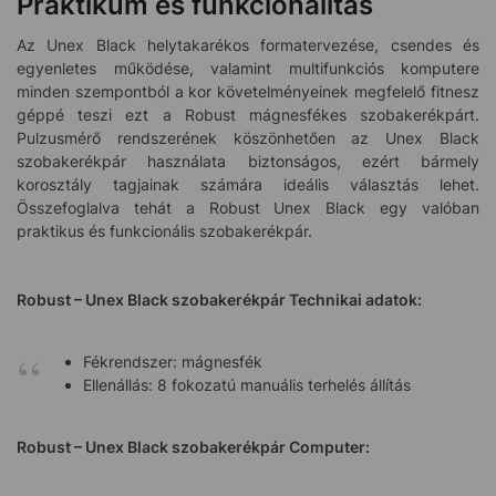
Praktikum és funkcionalitás
Az Unex Black helytakarékos formatervezése, csendes és
egyenletes működése, valamint multifunkciós komputere
minden szempontból a kor követelményeinek megfelelő fitnesz
géppé teszi ezt a Robust mágnesfékes szobakerékpárt.
Pulzusmérő rendszerének köszönhetően az Unex Black
szobakerékpár használata biztonságos, ezért bármely
korosztály tagjainak számára ideális választás lehet.
Összefoglalva tehát a Robust Unex Black egy valóban
praktikus és funkcionális szobakerékpár.
Robust – Unex Black szobakerékpár Technikai adatok:
Fékrendszer: mágnesfék
Ellenállás: 8 fokozatú manuális terhelés állítás
Robust – Unex Black szobakerékpár Computer: