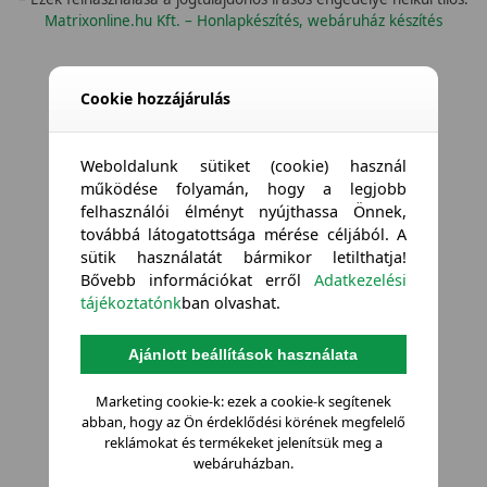
Matrixonline.hu Kft. – Honlapkészítés, webáruház készítés
Cookie hozzájárulás
Weboldalunk sütiket (cookie) használ
működése folyamán, hogy a legjobb
felhasználói élményt nyújthassa Önnek,
továbbá látogatottsága mérése céljából. A
sütik használatát bármikor letilthatja!
Bővebb információkat erről
Adatkezelési
tájékoztatónk
ban olvashat.
Ajánlott beállítások használata
Marketing cookie-k: ezek a cookie-k segítenek
abban, hogy az Ön érdeklődési körének megfelelő
reklámokat és termékeket jelenítsük meg a
webáruházban.