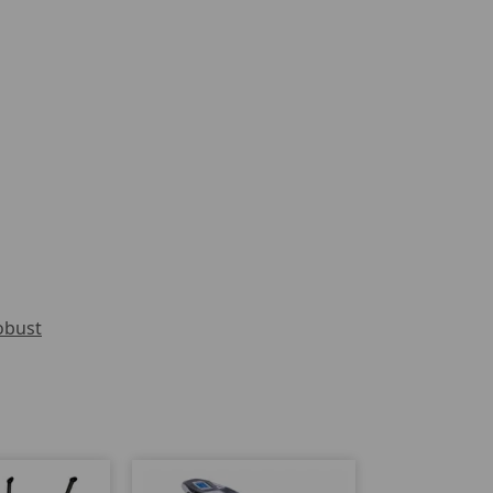
obust