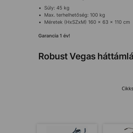
Súly: 45 kg
Max. terhelhetőség: 100 kg
Méretek (HxSZxM) 160 x 63 x 110 cm
Garancia 1 év!
Robust Vegas háttáml
Cikk