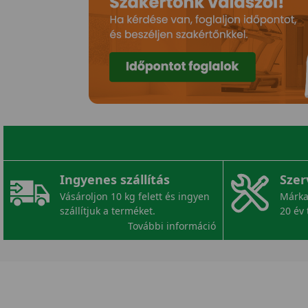
Ingyenes szállítás
Szer
Vásároljon 10 kg felett és ingyen
Márka
szállítjuk a terméket.
20 év 
További információ