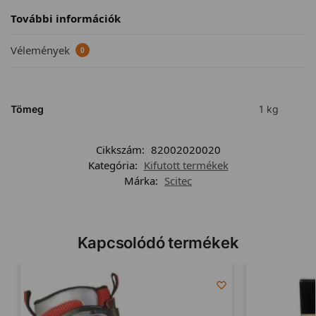
További információk
Vélemények
0
Tömeg
1 kg
Cikkszám:
82002020020
Kategória:
Kifutott termékek
Márka:
Scitec
Kapcsolódó termékek