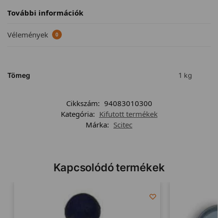
További információk
Vélemények
0
Tömeg
1 kg
Cikkszám:
94083010300
Kategória:
Kifutott termékek
Márka:
Scitec
Kapcsolódó termékek