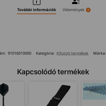
További információk
Vélemények
0
zám:
91016010000
Kategória:
Kifutott termékek
Márka
Kapcsolódó termékek