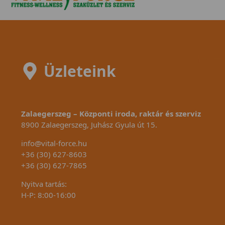
Üzleteink
Zalaegerszeg – Központi iroda, raktár és szerviz
8900 Zalaegerszeg, Juhász Gyula út 15.
info@vital-force.hu
+36 (30) 627-8603
+36 (30) 627-7865
Nyitva tartás:
H-P: 8:00-16:00