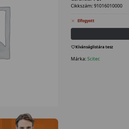
Cikkszám:
91016010000
Elfogyott
Kívánságlistára tesz
Márka:
Scitec