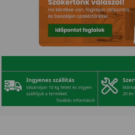
Ingyenes szállítás
Szer
Vásároljon 10 kg felett és ingyen
Márka
szállítjuk a terméket.
20 év 
További információ