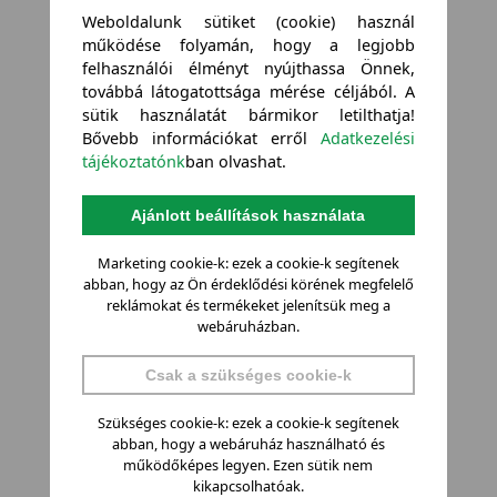
Weboldalunk sütiket (cookie) használ
működése folyamán, hogy a legjobb
felhasználói élményt nyújthassa Önnek,
továbbá látogatottsága mérése céljából. A
sütik használatát bármikor letilthatja!
Bővebb információkat erről
Adatkezelési
tájékoztatónk
ban olvashat.
Ajánlott beállítások használata
Marketing cookie-k: ezek a cookie-k segítenek
abban, hogy az Ön érdeklődési körének megfelelő
reklámokat és termékeket jelenítsük meg a
webáruházban.
Csak a szükséges cookie-k
Szükséges cookie-k: ezek a cookie-k segítenek
abban, hogy a webáruház használható és
működőképes legyen. Ezen sütik nem
kikapcsolhatóak.