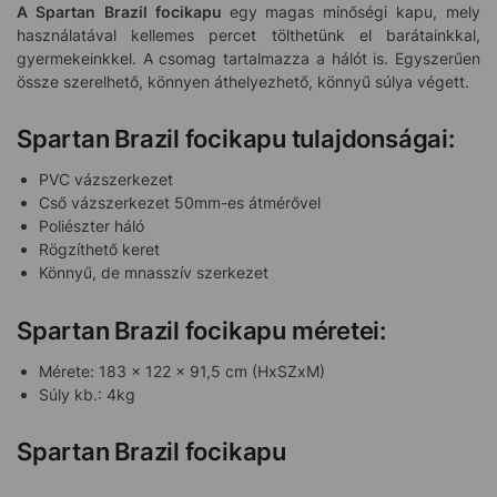
A Spartan
Brazil focikapu
egy magas minőségi kapu, mely
használatával kellemes percet tölthetünk el barátainkkal,
gyermekeinkkel. A csomag tartalmazza a hálót is. Egyszerűen
össze szerelhető, könnyen áthelyezhető, könnyű súlya végett.
Spartan Brazil focikapu tulajdonságai:
PVC vázszerkezet
Cső vázszerkezet 50mm-es átmérővel
Poliészter háló
Rögzíthető keret
Könnyű, de mnasszív szerkezet
Spartan Brazil focikapu méretei:
Mérete: 183 x 122 x 91,5 cm (HxSZxM)
Súly kb.: 4kg
Spartan Brazil focikapu