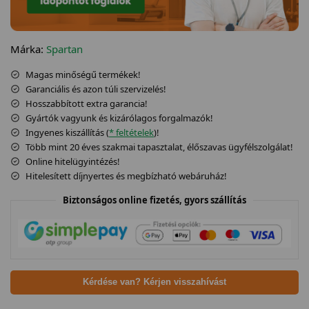
Márka:
Spartan
Magas minőségű termékek!
Garanciális és azon túli szervizelés!
Hosszabbított extra garancia!
Gyártók vagyunk és kizárólagos forgalmazók!
Ingyenes kiszállítás (
* feltételek
)!
Több mint 20 éves szakmai tapasztalat, élőszavas ügyfélszolgálat!
Online hitelügyintézés!
Hitelesített díjnyertes és megbízható webáruház!
Biztonságos online fizetés, gyors szállítás
Kérdése van? Kérjen visszahívást