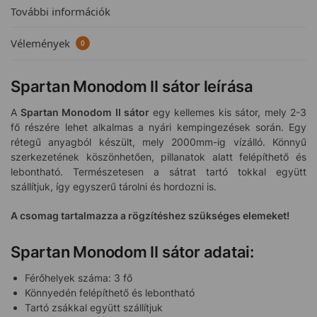
További információk
Vélemények
0
Spartan Monodom II sátor leírása
A
Spartan Monodom II sátor
egy kellemes kis sátor, mely 2-3
fő részére lehet alkalmas a nyári kempingezések során. Egy
rétegű anyagból készült, mely 2000mm-ig vízálló. Könnyű
szerkezetének köszönhetően, pillanatok alatt felépíthető és
lebontható. Természetesen a sátrat tartó tokkal együtt
szállítjuk, így egyszerű tárolni és hordozni is.
A csomag tartalmazza a rögzítéshez szükséges elemeket!
Spartan Monodom II sátor adatai:
Férőhelyek száma: 3 fő
Könnyedén felépíthető és lebontható
Tartó zsákkal együtt szállítjuk