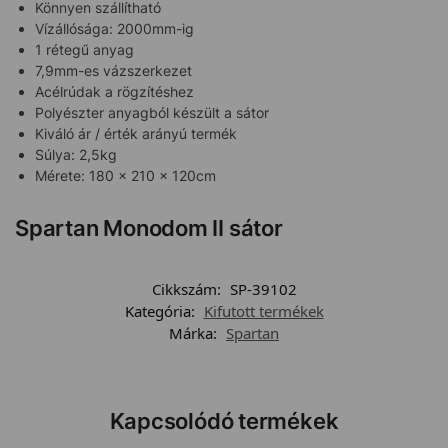
Könnyen szállítható
Vízállósága: 2000mm-ig
1 rétegű anyag
7,9mm-es vázszerkezet
Acélrúdak a rögzítéshez
Polyészter anyagból készült a sátor
Kiváló ár / érték arányú termék
Súlya: 2,5kg
Mérete: 180 x 210 x 120cm
Spartan Monodom II sátor
Cikkszám:
SP-39102
Kategória:
Kifutott termékek
Márka:
Spartan
Kapcsolódó termékek