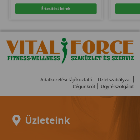
Értesítést kérek
Adatkezelési tájékoztató
Üzletszabályzat
Cégünkről
Ügyfélszolgálat
Üzleteink