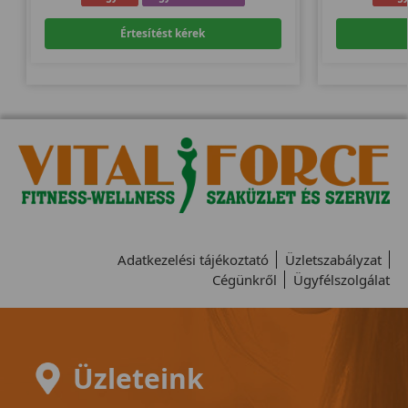
Értesítést kérek
Adatkezelési tájékoztató
Üzletszabályzat
Cégünkről
Ügyfélszolgálat
Üzleteink