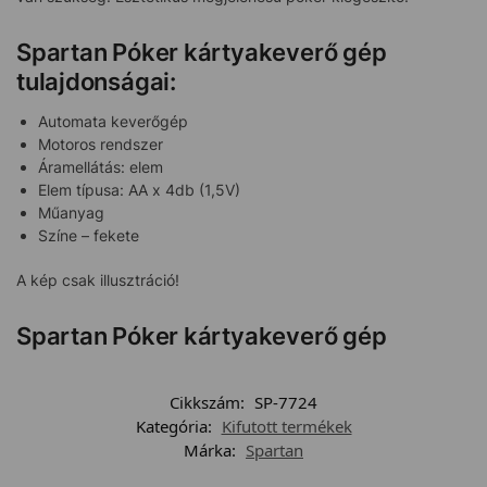
Spartan Póker kártyakeverő gép
tulajdonságai:
Automata keverőgép
Motoros rendszer
Áramellátás: elem
Elem típusa: AA x 4db (1,5V)
Műanyag
Színe – fekete
A kép csak illusztráció!
Spartan Póker kártyakeverő gép
Cikkszám:
SP-7724
Kategória:
Kifutott termékek
Márka:
Spartan