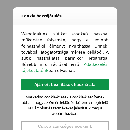
Cookie hozzájárulás
Weboldalunk sütiket (cookie) használ
működése folyamán, hogy a legjobb
felhasználói élményt nyújthassa Önnek,
továbbá látogatottsága mérése céljából. A
sütik használatát bármikor letilthatja!
Bővebb információkat erről
Adatkezelési
tájékoztatónk
ban olvashat.
Ajánlott beállítások használata
Marketing cookie-k: ezek a cookie-k segítenek
abban, hogy az Ön érdeklődési körének megfelelő
reklámokat és termékeket jelenítsük meg a
webáruházban.
Csak a szükséges cookie-k