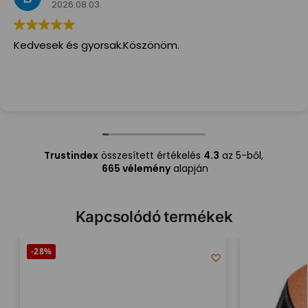
2026.08.03.
Kedvesek és gyorsak.Köszönöm.
Trustindex
összesített értékelés
4.3
az 5-ből,
665 vélemény
alapján
Kapcsolódó termékek
-28%