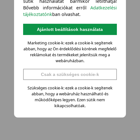
sütik használatát bármikor letilthatja!
Bővebb információkat erről
Adatkezelési
tájékoztatónk
ban olvashat.
Ajánlott beállítások használata
Marketing cookie-k: ezek a cookie-k segítenek
abban, hogy az Ön érdeklődési körének megfelelő
reklámokat és termékeket jelenítsük meg a
webáruházban.
Csak a szükséges cookie-k
Szükséges cookie-k: ezek a cookie-k segítenek
abban, hogy a webáruház használható és
működőképes legyen. Ezen sütik nem
kikapcsolhatóak.