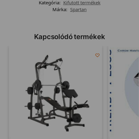
Kategória:
Kifutott termékek
Márka:
Spartan
Kapcsolódó termékek