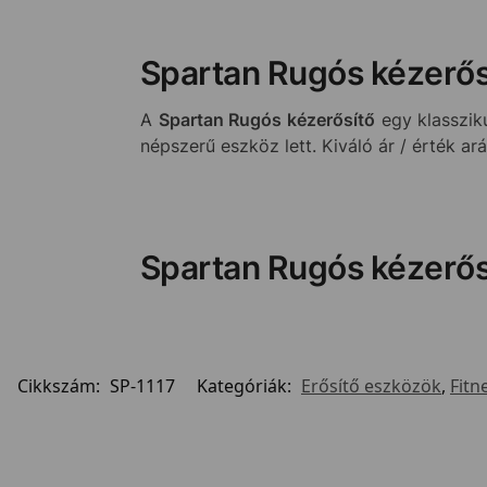
Spartan Rugós kézerősí
A
Spartan Rugós kézerősítő
egy klasszik
népszerű eszköz lett. Kiváló ár / érték a
Spartan Rugós kézerős
Cikkszám:
SP-1117
Kategóriák:
Erősítő eszközök
,
Fitn