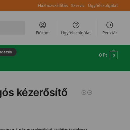
Házhozszállítás
Szerviz
Ügyfélszolgálat
Keresés
Fiókom
Ügyfélszolgálat
Pénztár
ndezés
0
Ft
0
ós kézerősítő
csomag 1 pár marokerősítő eszközt tartalmaz.