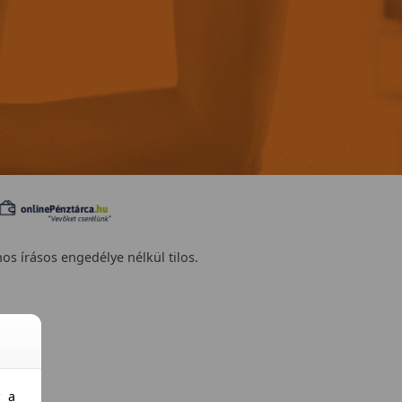
nos írásos engedélye nélkül tilos.
y a