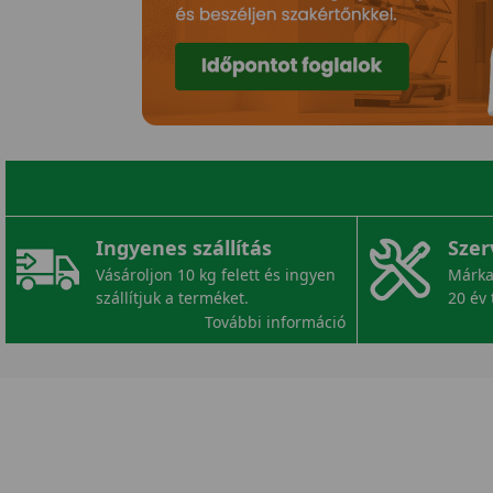
Ingyenes szállítás
Szer
Vásároljon 10 kg felett és ingyen
Márka
szállítjuk a terméket.
20 év 
További információ