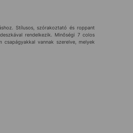
shoz. Stílusos, szórakoztató és roppant
 deszkával rendelkezik. Minőségi 7 colos
m csapágyakkal vannak szerelve, melyek