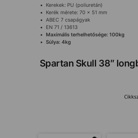
Kerekek: PU (poliuretán)
Kerék mérete: 70 x 51 mm
ABEC 7 csapágyak
EN 71 / 13613
Maximális terhelhetősége: 100kg
Súlya: 4kg
Spartan Skull 38″ lon
Cikks