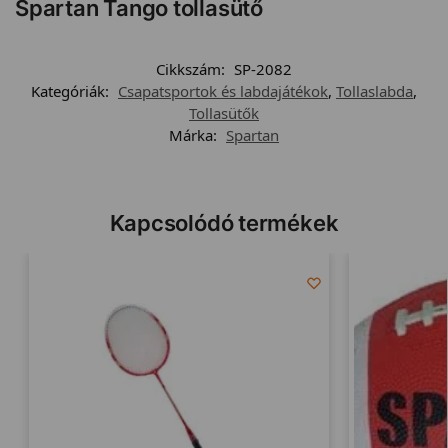
Spartan Tango tollasütő
Cikkszám:
SP-2082
Kategóriák:
Csapatsportok és labdajátékok
,
Tollaslabda
,
Tollasütők
Márka:
Spartan
Kapcsolódó termékek