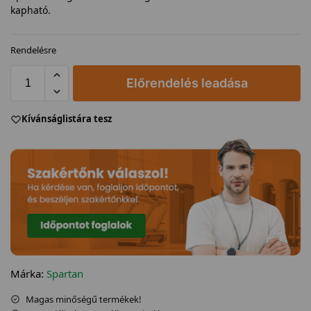
kapható.
Rendelésre
Előrendelés leadása
Kívánságlistára tesz
Márka:
Spartan
Magas minőségű termékek!