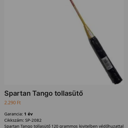
Spartan Tango tollasütő
2.290
Ft
Garancia:
1 év
Cikkszám:
SP-2082
Spartan Tango tollasütő 120 grammos kivitelben védőhuzattal