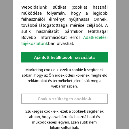
Weboldalunk sütiket (cookie) használ
működése folyamán, hogy a legjobb
felhasználói élményt nyújthassa Önnek,
továbbá látogatottsága mérése céljából. A
sütik használatát bármikor letilthatja!
Bővebb információkat erről
Adatkezelési
tájékoztatónk
ban olvashat.
Ajánlott beállítások használata
Marketing cookie-k: ezek a cookie-k segítenek
abban, hogy az Ön érdeklődési körének megfelelő
reklámokat és termékeket jelenítsük meg a
webáruházban.
Csak a szükséges cookie-k
Szükséges cookie-k: ezek a cookie-k segítenek
abban, hogy a webáruház használható és
működőképes legyen. Ezen sütik nem
kikapcsolhatóak.