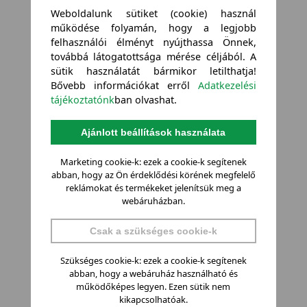
Weboldalunk sütiket (cookie) használ
működése folyamán, hogy a legjobb
felhasználói élményt nyújthassa Önnek,
továbbá látogatottsága mérése céljából. A
sütik használatát bármikor letilthatja!
Bővebb információkat erről
Adatkezelési
tájékoztatónk
ban olvashat.
Ajánlott beállítások használata
Marketing cookie-k: ezek a cookie-k segítenek
abban, hogy az Ön érdeklődési körének megfelelő
reklámokat és termékeket jelenítsük meg a
webáruházban.
Csak a szükséges cookie-k
Szükséges cookie-k: ezek a cookie-k segítenek
abban, hogy a webáruház használható és
működőképes legyen. Ezen sütik nem
kikapcsolhatóak.