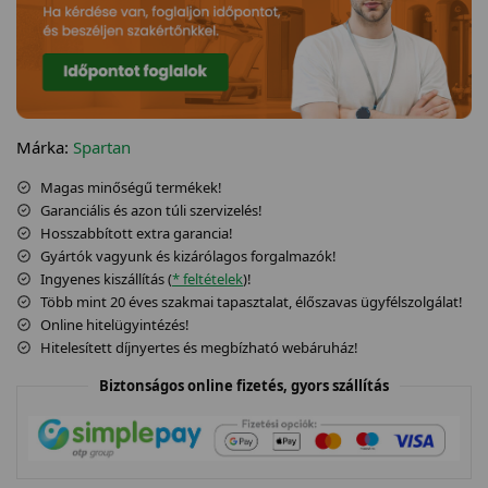
Márka:
Spartan
Magas minőségű termékek!
Garanciális és azon túli szervizelés!
Hosszabbított extra garancia!
Gyártók vagyunk és kizárólagos forgalmazók!
Ingyenes kiszállítás (
* feltételek
)!
Több mint 20 éves szakmai tapasztalat, élőszavas ügyfélszolgálat!
Online hitelügyintézés!
Hitelesített díjnyertes és megbízható webáruház!
Biztonságos online fizetés, gyors szállítás