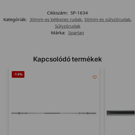
Cikkszám:
SP-1634
Kategóriák:
30mm-es kétkezes rudak
,
30mm-es súlyzórudak
,
Súlyzórudak
Márka:
Spartan
Kapcsolódó termékek
-14%