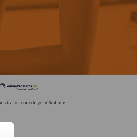
nos írásos engedélye nélkül tilos.