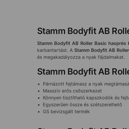
Stamm Bodyfit AB Rolle
Stamm Bodyfit AB Roller Basic hasprés 
karbantartást. A
Stamm Bodyfit AB Roller
és megakadályozza a nyak fájdalmakat.
Stamm Bodyfit AB Rolle
Párnázott fejtámasz a nyak megtámas
Masszív erős csőszerkezet
Könnyen tisztítható kapszkodók és fej
Egyszerűen össze és szétszerelhető
GS bevizsgált termék