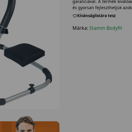
garanciával. A termék kiváló
és gyorsan fejleszthetjük azok
Kívánságlistára tesz
Márka:
Stamm Bodyfit