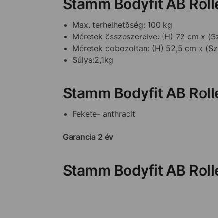
Stamm Bodyfit AB Rolle
Max. terhelhetõség: 100 kg
Méretek összeszerelve: (H) 72 cm x (S
Méretek dobozoltan: (H) 52,5 cm x (Sz
Súlya:2,1kg
Stamm Bodyfit AB Rolle
Fekete- anthracit
Garancia 2 év
Stamm Bodyfit AB Rolle