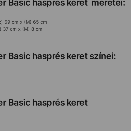
r Basic hasprés keret méretei:
z) 69 cm x (M) 65 cm
) 37 cm x (M) 8 cm
r Basic hasprés keret színei:
r Basic hasprés keret