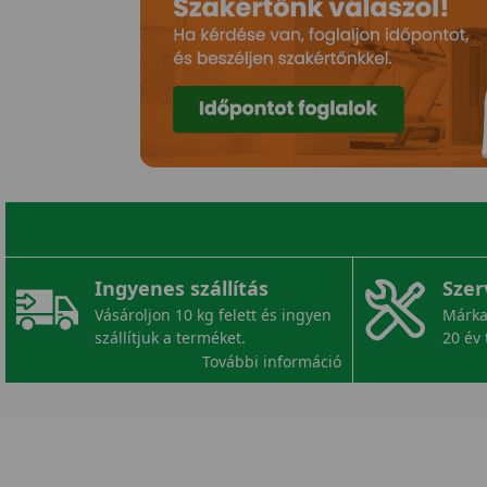
Ingyenes szállítás
Szer
Vásároljon 10 kg felett és ingyen
Márka
szállítjuk a terméket.
20 év 
További információ