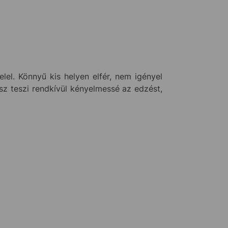
el. Könnyű kis helyen elfér, nem igényel
sz teszi rendkívül kényelmessé az edzést,